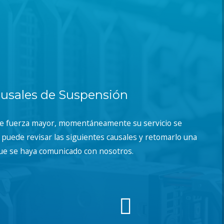
usales de Suspensión
de fuerza mayor, momentáneamente su servicio se
puede revisar las siguientes causales y retomarlo una
ue se haya comunicado con nosotros.