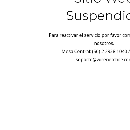
Suspendi
Para reactivar el servicio por favor c
nosotros.
Mesa Central: (56) 2 2938 1040 /
soporte@wirenetchile.c