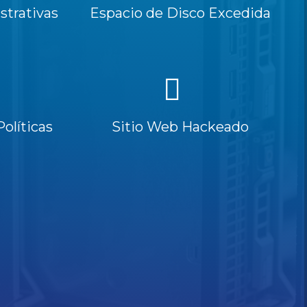
trativas
Espacio de Disco Excedida
Políticas
Sitio Web Hackeado