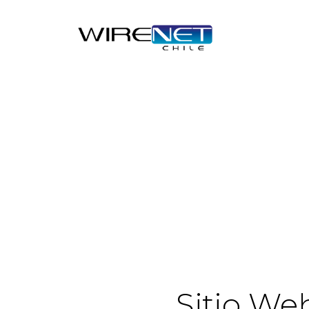
Sitio We