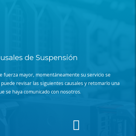
usales de Suspensión
de fuerza mayor, momentáneamente su servicio se
puede revisar las siguientes causales y retomarlo una
ue se haya comunicado con nosotros.