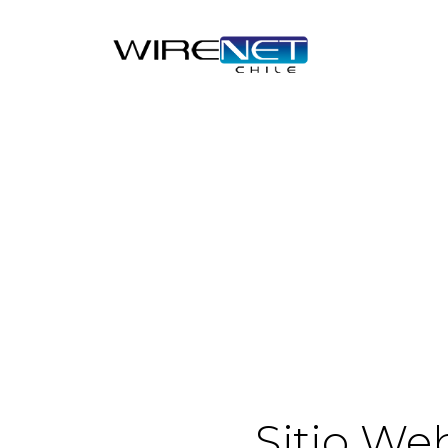
Sitio We