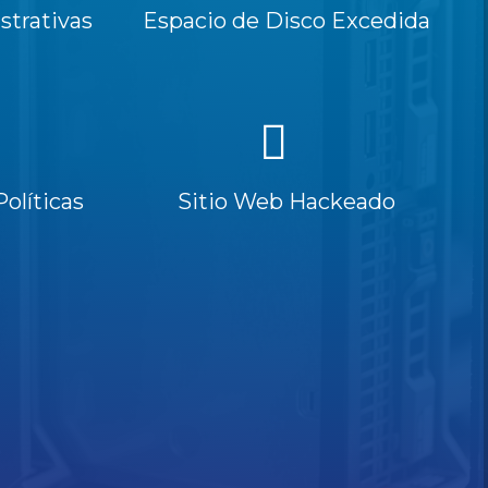
trativas
Espacio de Disco Excedida
Políticas
Sitio Web Hackeado