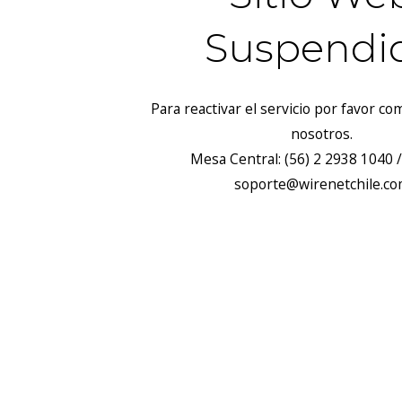
Suspendi
Para reactivar el servicio por favor c
nosotros.
Mesa Central: (56) 2 2938 1040 /
soporte@wirenetchile.c