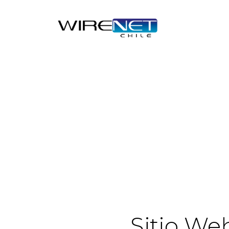
Sitio We