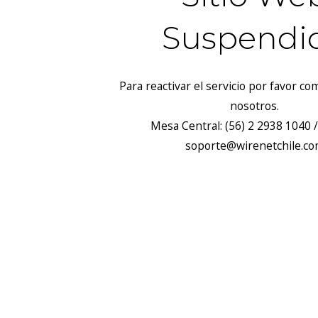
Suspendi
Para reactivar el servicio por favor c
nosotros.
Mesa Central: (56) 2 2938 1040 /
soporte@wirenetchile.c