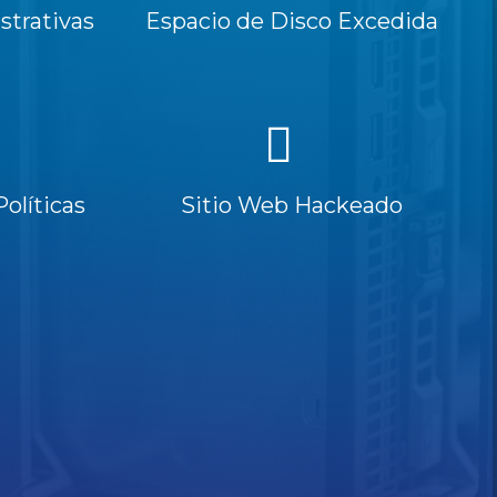
trativas
Espacio de Disco Excedida
Políticas
Sitio Web Hackeado