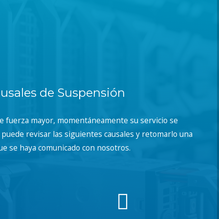
usales de Suspensión
de fuerza mayor, momentáneamente su servicio se
puede revisar las siguientes causales y retomarlo una
ue se haya comunicado con nosotros.