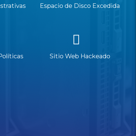
trativas
Espacio de Disco Excedida
Políticas
Sitio Web Hackeado