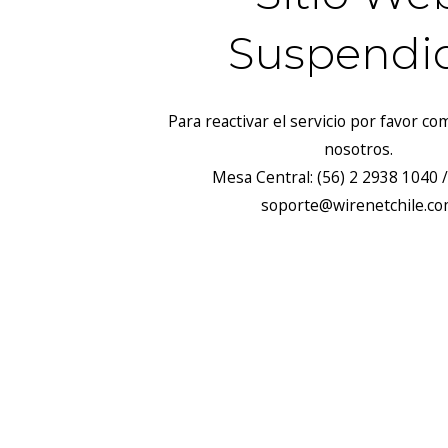
Suspendi
Para reactivar el servicio por favor c
nosotros.
Mesa Central: (56) 2 2938 1040 /
soporte@wirenetchile.c