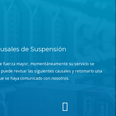
usales de Suspensión
de fuerza mayor, momentáneamente su servicio se
puede revisar las siguientes causales y retomarlo una
ue se haya comunicado con nosotros.