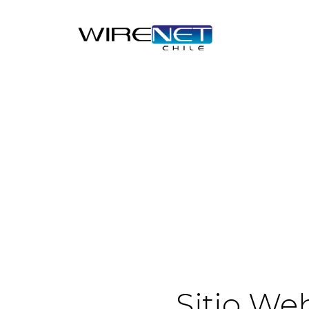
Sitio We