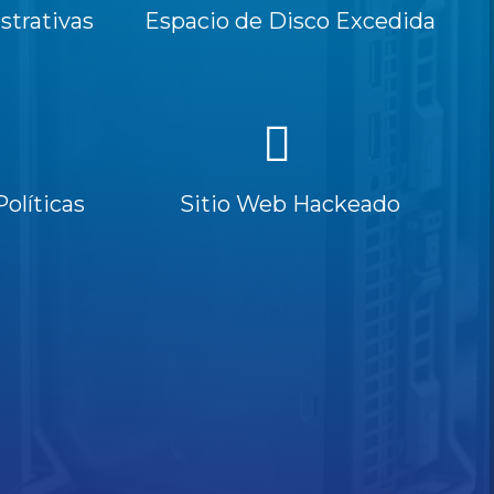
trativas
Espacio de Disco Excedida
Políticas
Sitio Web Hackeado