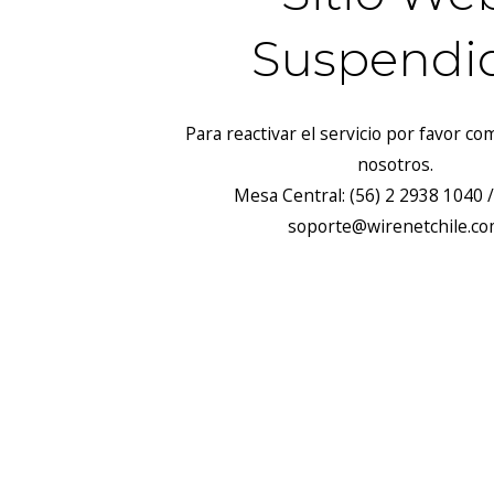
Suspendi
Para reactivar el servicio por favor c
nosotros.
Mesa Central: (56) 2 2938 1040 /
soporte@wirenetchile.c