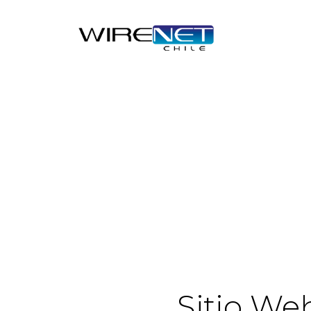
Sitio We