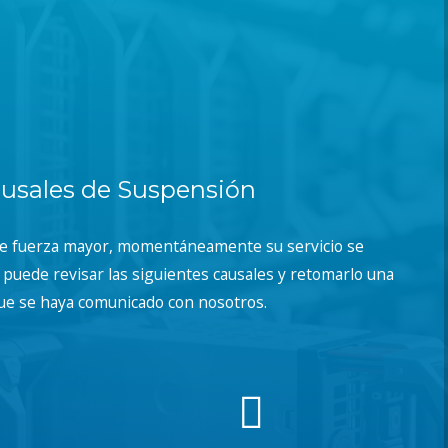
usales de Suspensión
de fuerza mayor, momentáneamente su servicio se
puede revisar las siguientes causales y retomarlo una
ue se haya comunicado con nosotros.