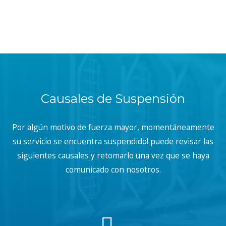
Causales de Suspensión
Por algún motivo de fuerza mayor, momentáneamente
su servicio se encuentra suspendido! puede revisar las
siguientes causales y retomarlo una vez que se haya
comunicado con nosotros.