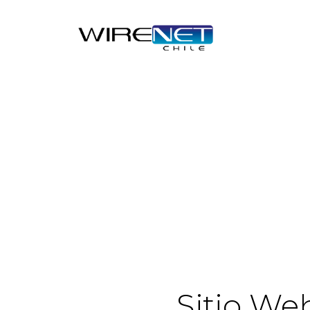
Sitio We