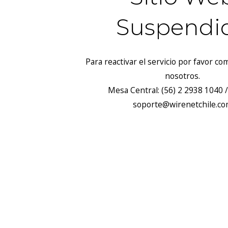
Suspendi
Para reactivar el servicio por favor c
nosotros.
Mesa Central: (56) 2 2938 1040 /
soporte@wirenetchile.c