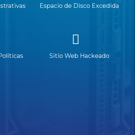
trativas
Espacio de Disco Excedida
Políticas
Sitio Web Hackeado