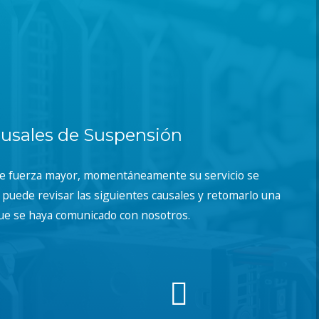
usales de Suspensión
de fuerza mayor, momentáneamente su servicio se
puede revisar las siguientes causales y retomarlo una
ue se haya comunicado con nosotros.