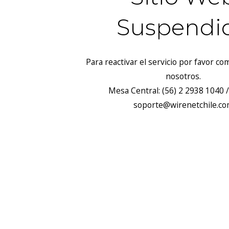
Suspendi
Para reactivar el servicio por favor c
nosotros.
Mesa Central: (56) 2 2938 1040 /
soporte@wirenetchile.c