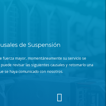
usales de Suspensión
de fuerza mayor, momentáneamente su servicio se
puede revisar las siguientes causales y retomarlo una
ue se haya comunicado con nosotros.