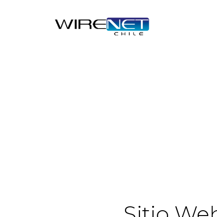
Sitio We