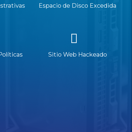
trativas
Espacio de Disco Excedida
Políticas
Sitio Web Hackeado