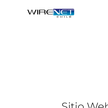
Sitio We