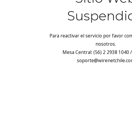
Suspendi
Para reactivar el servicio por favor c
nosotros.
Mesa Central: (56) 2 2938 1040 /
soporte@wirenetchile.c