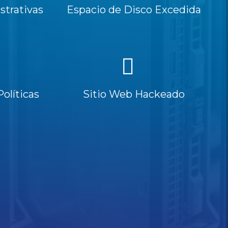
trativas
Espacio de Disco Excedida
Políticas
Sitio Web Hackeado