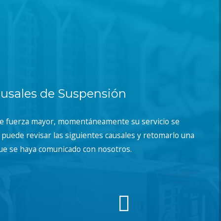
usales de Suspensión
de fuerza mayor, momentáneamente su servicio se
puede revisar las siguientes causales y retomarlo una
ue se haya comunicado con nosotros.