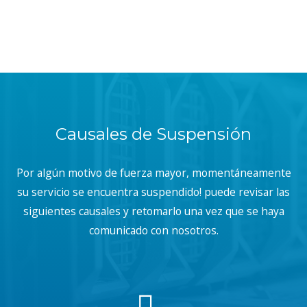
Causales de Suspensión
Por algún motivo de fuerza mayor, momentáneamente
su servicio se encuentra suspendido! puede revisar las
siguientes causales y retomarlo una vez que se haya
comunicado con nosotros.