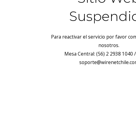
Suspendi
Para reactivar el servicio por favor c
nosotros.
Mesa Central: (56) 2 2938 1040 /
soporte@wirenetchile.c