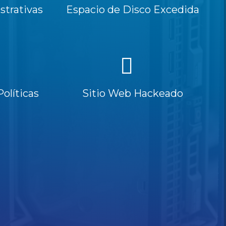
trativas
Espacio de Disco Excedida
Políticas
Sitio Web Hackeado