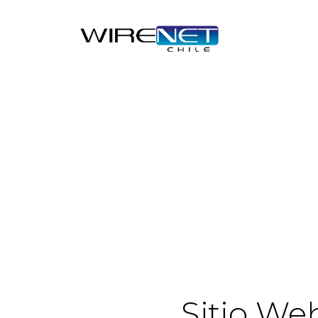
Sitio We