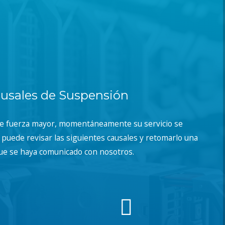
usales de Suspensión
de fuerza mayor, momentáneamente su servicio se
puede revisar las siguientes causales y retomarlo una
ue se haya comunicado con nosotros.