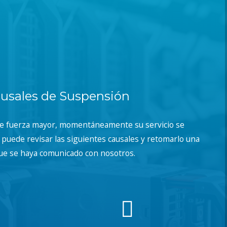
usales de Suspensión
de fuerza mayor, momentáneamente su servicio se
puede revisar las siguientes causales y retomarlo una
ue se haya comunicado con nosotros.