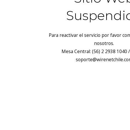
Suspendi
Para reactivar el servicio por favor c
nosotros.
Mesa Central: (56) 2 2938 1040 /
soporte@wirenetchile.c