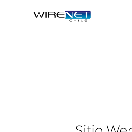
Sitio We