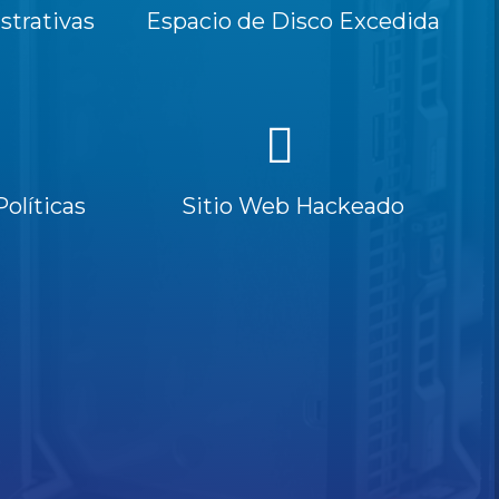
trativas
Espacio de Disco Excedida
Políticas
Sitio Web Hackeado