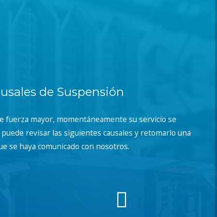
usales de Suspensión
de fuerza mayor, momentáneamente su servicio se
puede revisar las siguientes causales y retomarlo una
ue se haya comunicado con nosotros.