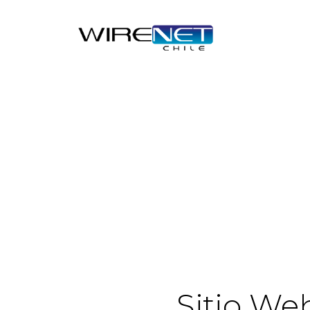
Sitio We