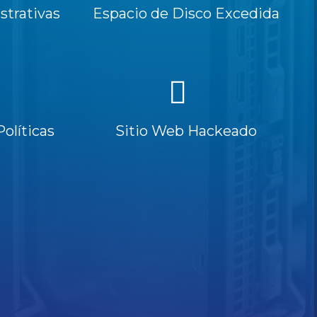
trativas
Espacio de Disco Excedida
Políticas
Sitio Web Hackeado