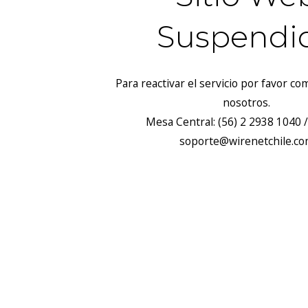
Suspendi
Para reactivar el servicio por favor c
nosotros.
Mesa Central: (56) 2 2938 1040 /
soporte@wirenetchile.c