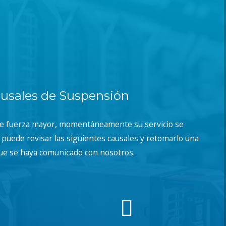
usales de Suspensión
de fuerza mayor, momentáneamente su servicio se
puede revisar las siguientes causales y retomarlo una
ue se haya comunicado con nosotros.