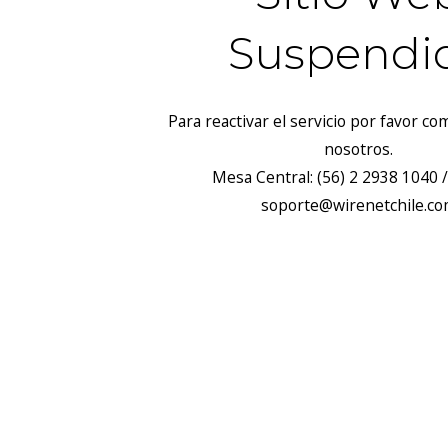
Suspendi
Para reactivar el servicio por favor c
nosotros.
Mesa Central: (56) 2 2938 1040 /
soporte@wirenetchile.c