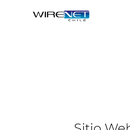
Sitio We