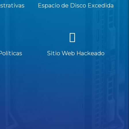
trativas
Espacio de Disco Excedida
Políticas
Sitio Web Hackeado