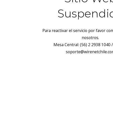
Suspendi
Para reactivar el servicio por favor c
nosotros.
Mesa Central: (56) 2 2938 1040 /
soporte@wirenetchile.c