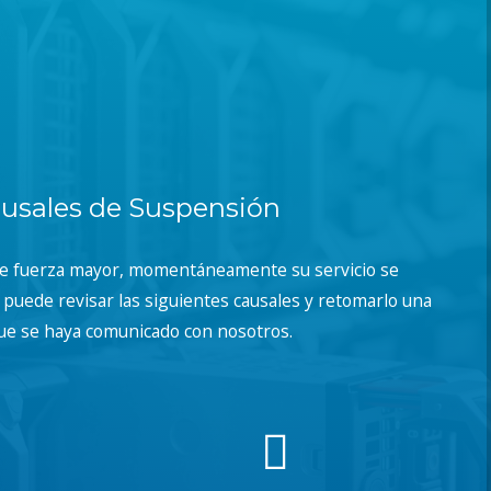
usales de Suspensión
de fuerza mayor, momentáneamente su servicio se
puede revisar las siguientes causales y retomarlo una
ue se haya comunicado con nosotros.