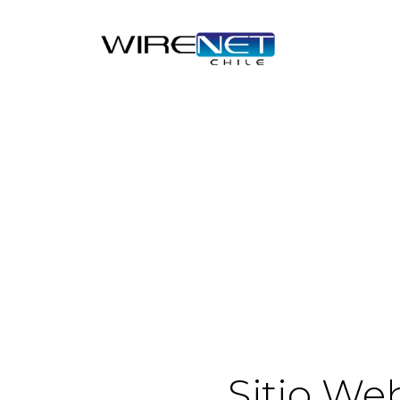
Sitio We