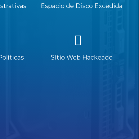
trativas
Espacio de Disco Excedida
Políticas
Sitio Web Hackeado