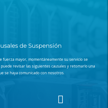
usales de Suspensión
de fuerza mayor, momentáneamente su servicio se
puede revisar las siguientes causales y retomarlo una
ue se haya comunicado con nosotros.