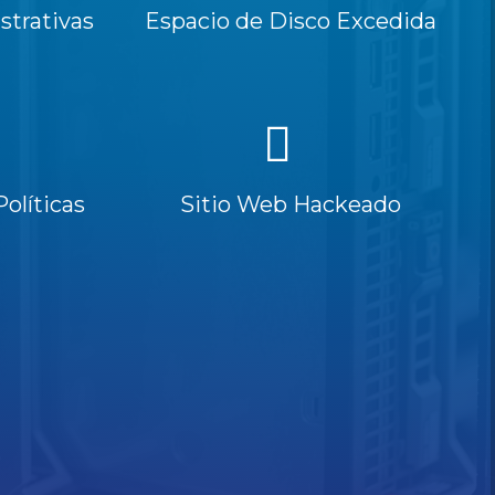
trativas
Espacio de Disco Excedida
Políticas
Sitio Web Hackeado