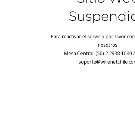
Suspendi
Para reactivar el servicio por favor c
nosotros.
Mesa Central: (56) 2 2938 1040 /
soporte@wirenetchile.c