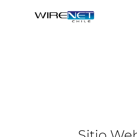
Sitio We