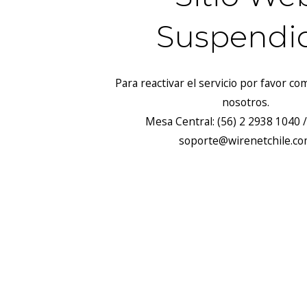
Suspendi
Para reactivar el servicio por favor c
nosotros.
Mesa Central: (56) 2 2938 1040 /
soporte@wirenetchile.c