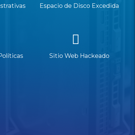
trativas
Espacio de Disco Excedida
Políticas
Sitio Web Hackeado