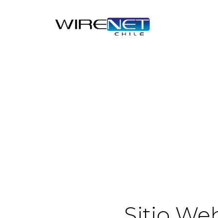
Sitio We