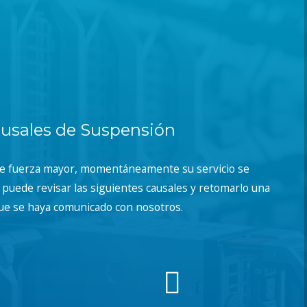
usales de Suspensión
de fuerza mayor, momentáneamente su servicio se
puede revisar las siguientes causales y retomarlo una
ue se haya comunicado con nosotros.