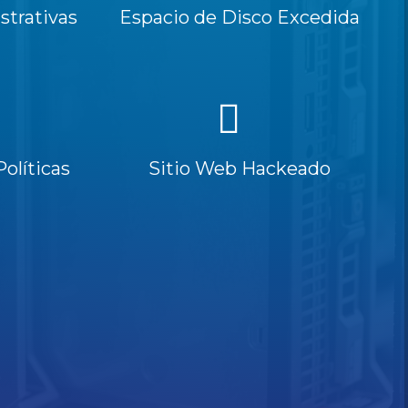
trativas
Espacio de Disco Excedida
Políticas
Sitio Web Hackeado