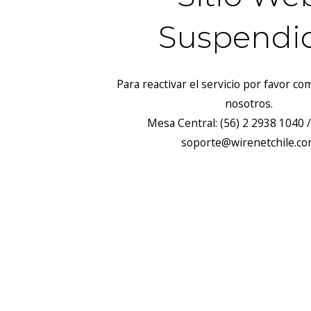
Suspendi
Para reactivar el servicio por favor c
nosotros.
Mesa Central: (56) 2 2938 1040 /
soporte@wirenetchile.c