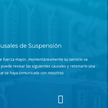
usales de Suspensión
de fuerza mayor, momentáneamente su servicio se
puede revisar las siguientes causales y retomarlo una
ue se haya comunicado con nosotros.