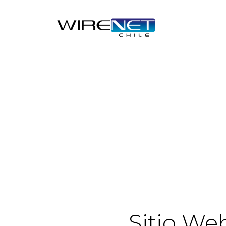
Sitio We