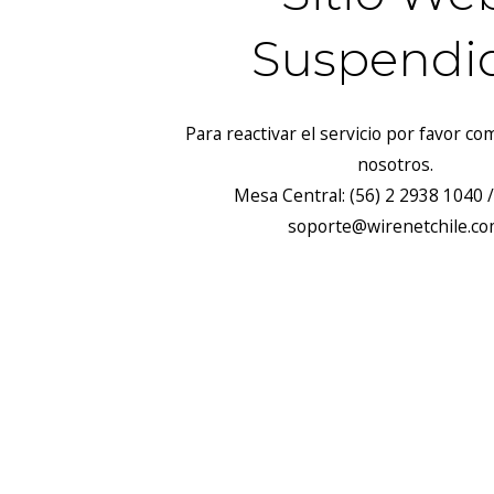
Suspendi
Para reactivar el servicio por favor c
nosotros.
Mesa Central: (56) 2 2938 1040 /
soporte@wirenetchile.c