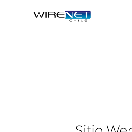
Sitio We