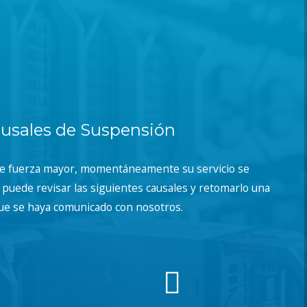
usales de Suspensión
de fuerza mayor, momentáneamente su servicio se
puede revisar las siguientes causales y retomarlo una
ue se haya comunicado con nosotros.