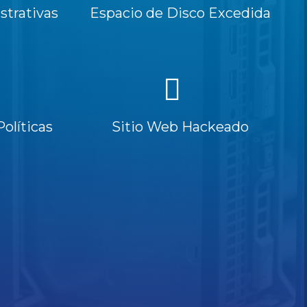
trativas
Espacio de Disco Excedida
Políticas
Sitio Web Hackeado