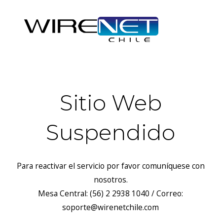
Sitio Web
Suspendido
Para reactivar el servicio por favor comuníquese con
nosotros.
Mesa Central: (56) 2 2938 1040 / Correo:
soporte@wirenetchile.com