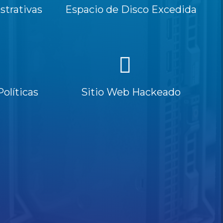
trativas
Espacio de Disco Excedida
Políticas
Sitio Web Hackeado