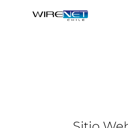
Sitio We