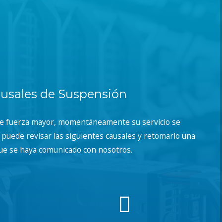
usales de Suspensión
de fuerza mayor, momentáneamente su servicio se
puede revisar las siguientes causales y retomarlo una
ue se haya comunicado con nosotros.