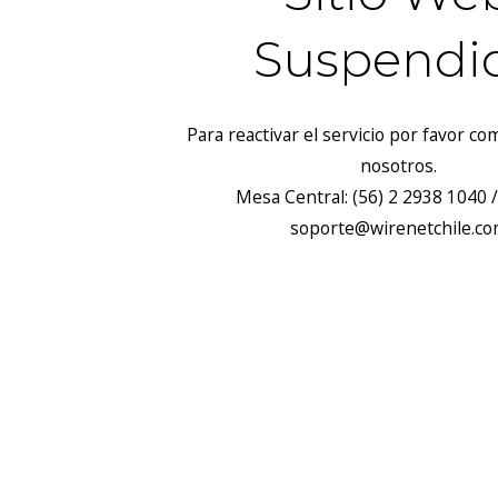
Suspendi
Para reactivar el servicio por favor c
nosotros.
Mesa Central: (56) 2 2938 1040 /
soporte@wirenetchile.c