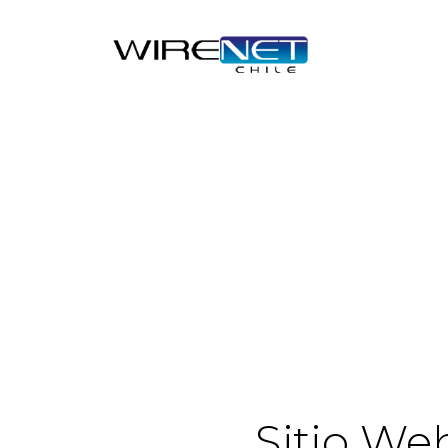
Sitio We