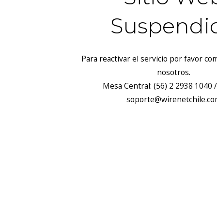
Suspendi
Para reactivar el servicio por favor c
nosotros.
Mesa Central: (56) 2 2938 1040 /
soporte@wirenetchile.c