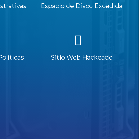
trativas
Espacio de Disco Excedida
Políticas
Sitio Web Hackeado