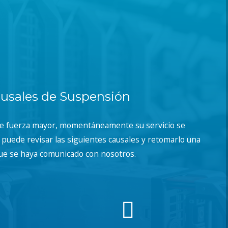
usales de Suspensión
de fuerza mayor, momentáneamente su servicio se
puede revisar las siguientes causales y retomarlo una
ue se haya comunicado con nosotros.