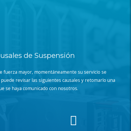
usales de Suspensión
de fuerza mayor, momentáneamente su servicio se
puede revisar las siguientes causales y retomarlo una
ue se haya comunicado con nosotros.