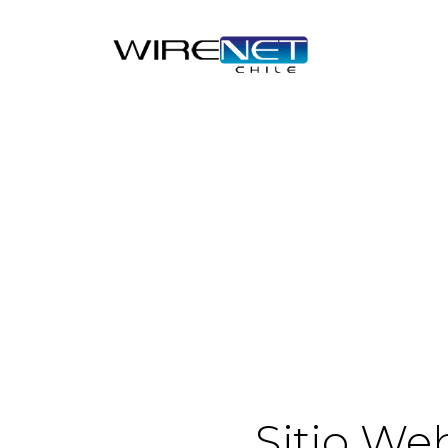
Sitio We