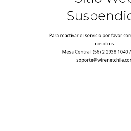
Suspendi
Para reactivar el servicio por favor c
nosotros.
Mesa Central: (56) 2 2938 1040 /
soporte@wirenetchile.c