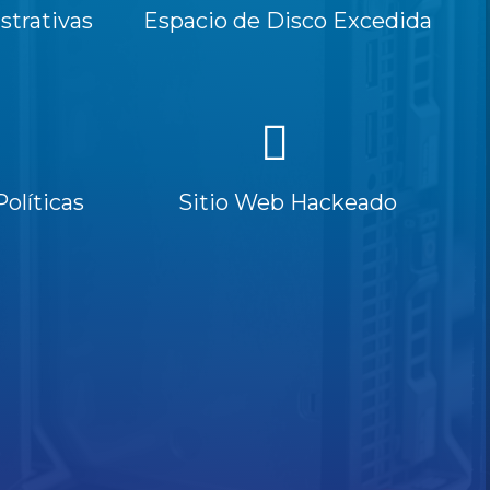
trativas
Espacio de Disco Excedida
Políticas
Sitio Web Hackeado