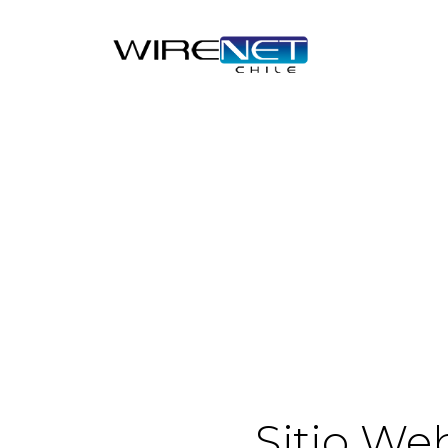
Sitio We