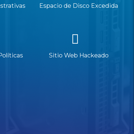
trativas
Espacio de Disco Excedida
Políticas
Sitio Web Hackeado