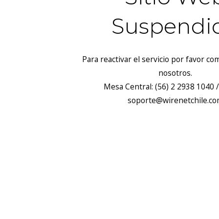
Suspendi
Para reactivar el servicio por favor c
nosotros.
Mesa Central: (56) 2 2938 1040 /
soporte@wirenetchile.c