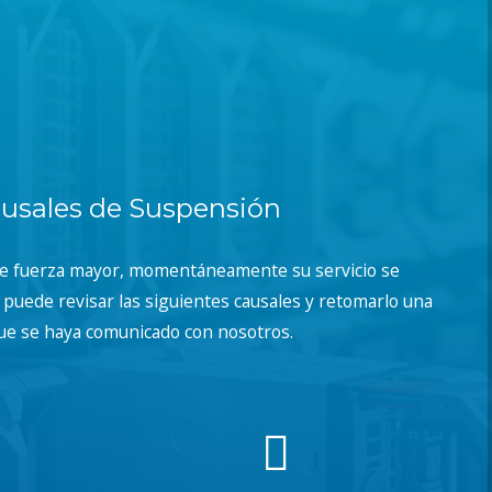
usales de Suspensión
de fuerza mayor, momentáneamente su servicio se
puede revisar las siguientes causales y retomarlo una
ue se haya comunicado con nosotros.