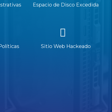
trativas
Espacio de Disco Excedida
Políticas
Sitio Web Hackeado