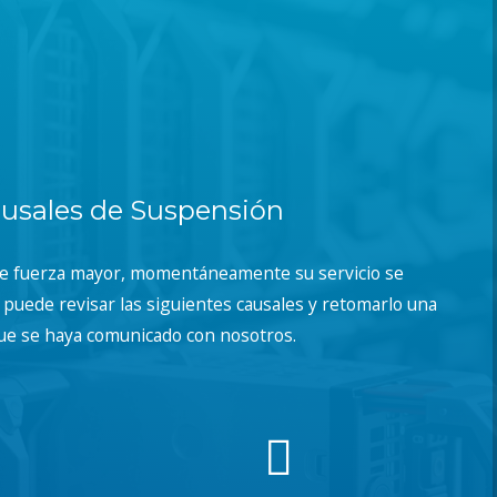
usales de Suspensión
de fuerza mayor, momentáneamente su servicio se
puede revisar las siguientes causales y retomarlo una
ue se haya comunicado con nosotros.