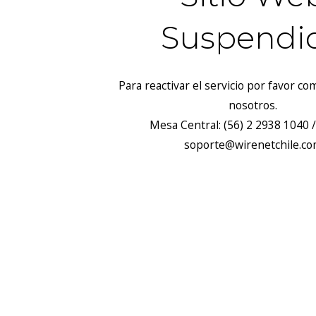
Suspendi
Para reactivar el servicio por favor c
nosotros.
Mesa Central: (56) 2 2938 1040 /
soporte@wirenetchile.c