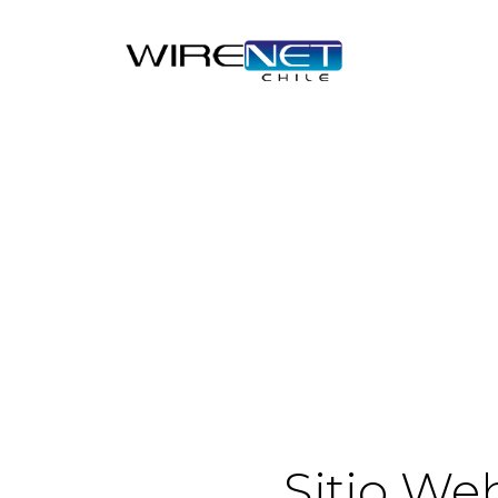
Sitio We