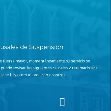
usales de Suspensión
de fuerza mayor, momentáneamente su servicio se
puede revisar las siguientes causales y retomarlo una
ue se haya comunicado con nosotros.