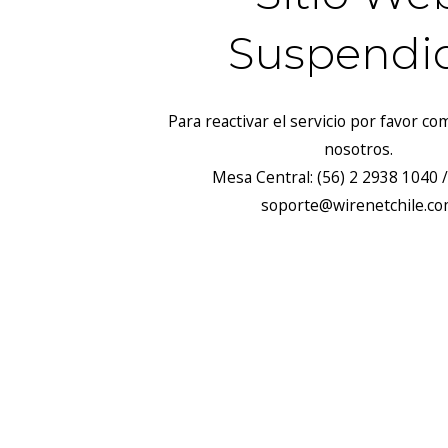
Suspendi
Para reactivar el servicio por favor c
nosotros.
Mesa Central: (56) 2 2938 1040 /
soporte@wirenetchile.c