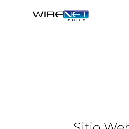
Sitio We