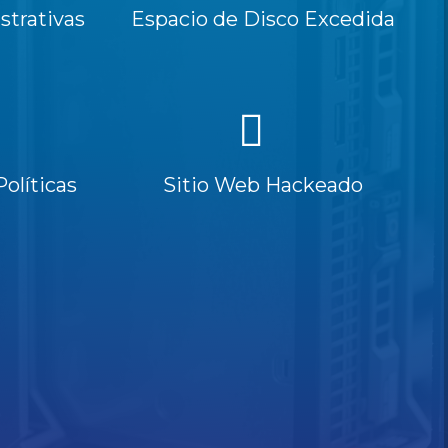
trativas
Espacio de Disco Excedida
Políticas
Sitio Web Hackeado