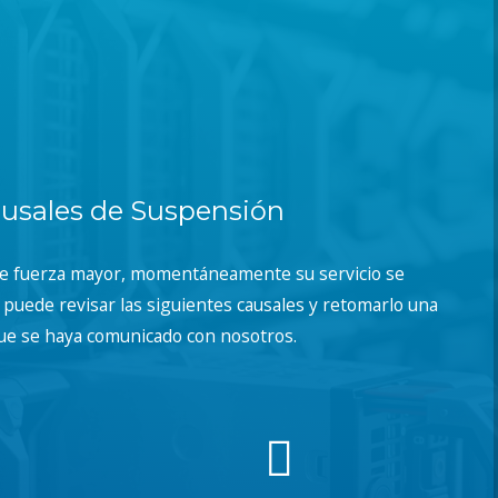
usales de Suspensión
de fuerza mayor, momentáneamente su servicio se
puede revisar las siguientes causales y retomarlo una
ue se haya comunicado con nosotros.