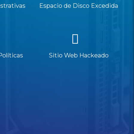
trativas
Espacio de Disco Excedida
Políticas
Sitio Web Hackeado