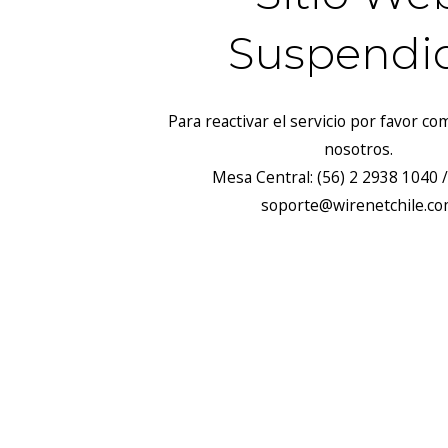
Suspendi
Para reactivar el servicio por favor c
nosotros.
Mesa Central: (56) 2 2938 1040 /
soporte@wirenetchile.c