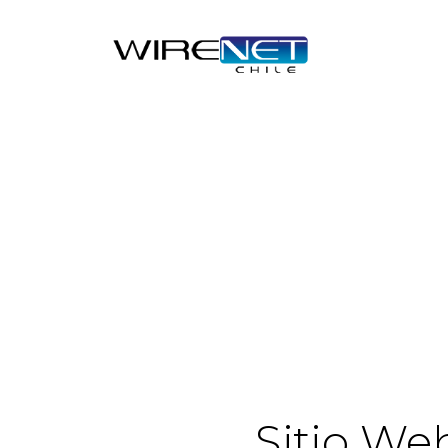
Sitio We