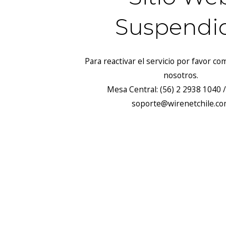
Suspendi
Para reactivar el servicio por favor c
nosotros.
Mesa Central: (56) 2 2938 1040 /
soporte@wirenetchile.c