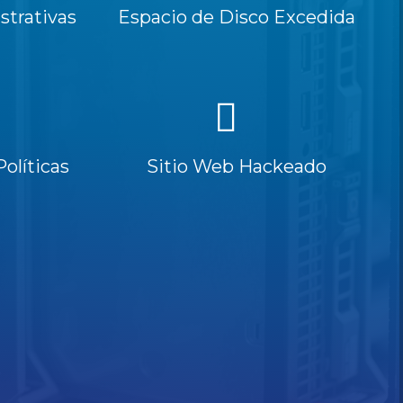
trativas
Espacio de Disco Excedida
Políticas
Sitio Web Hackeado