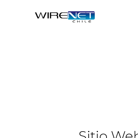
Sitio We