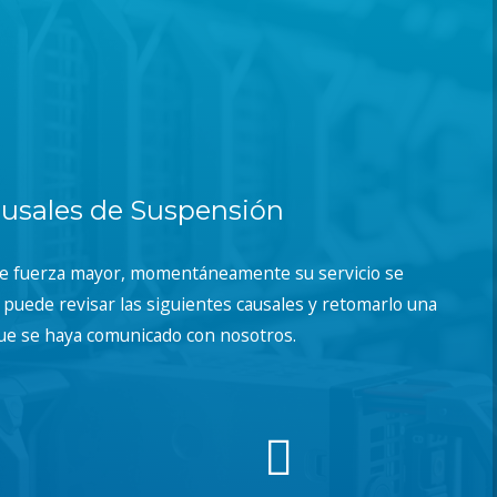
usales de Suspensión
de fuerza mayor, momentáneamente su servicio se
puede revisar las siguientes causales y retomarlo una
ue se haya comunicado con nosotros.