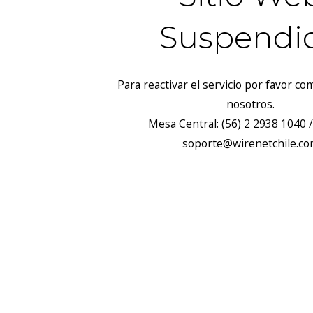
Suspendi
Para reactivar el servicio por favor c
nosotros.
Mesa Central: (56) 2 2938 1040 /
soporte@wirenetchile.c