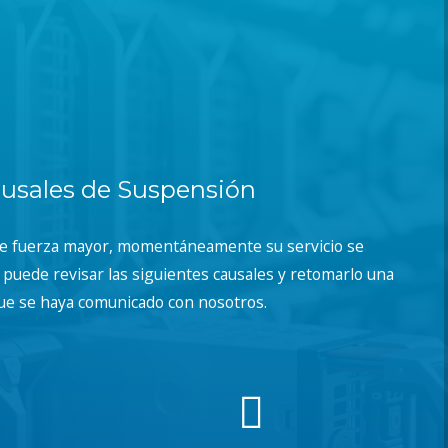
usales de Suspensión
de fuerza mayor, momentáneamente su servicio se
puede revisar las siguientes causales y retomarlo una
ue se haya comunicado con nosotros.