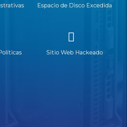
trativas
Espacio de Disco Excedida
Políticas
Sitio Web Hackeado