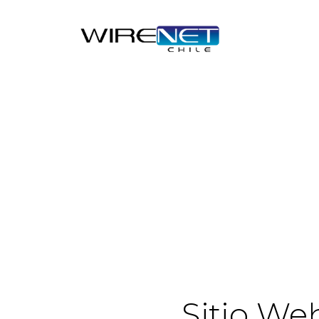
Sitio We