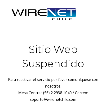
Sitio Web
Suspendido
Para reactivar el servicio por favor comuníquese con
nosotros.
Mesa Central: (56) 2 2938 1040 / Correo:
soporte@wirenetchile.com