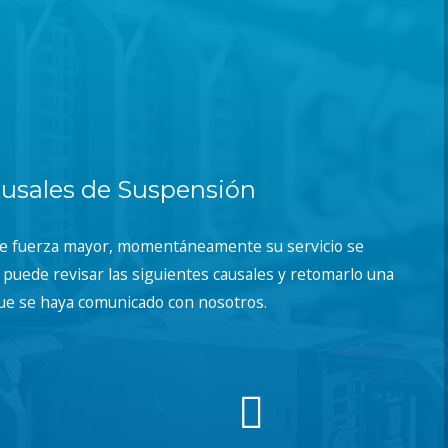
usales de Suspensión
de fuerza mayor, momentáneamente su servicio se
puede revisar las siguientes causales y retomarlo una
ue se haya comunicado con nosotros.