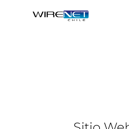
Sitio We