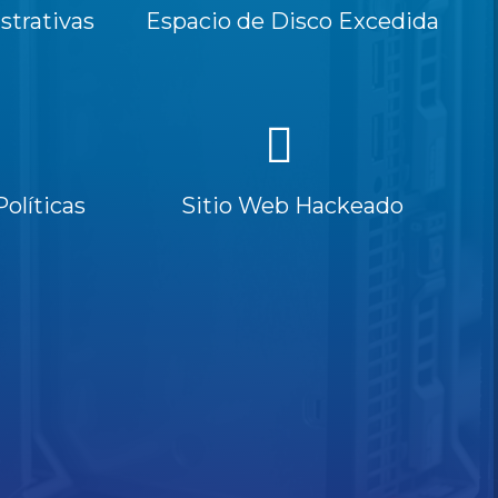
trativas
Espacio de Disco Excedida
Políticas
Sitio Web Hackeado