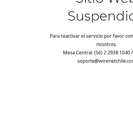
Suspendi
Para reactivar el servicio por favor c
nosotros.
Mesa Central: (56) 2 2938 1040 /
soporte@wirenetchile.c