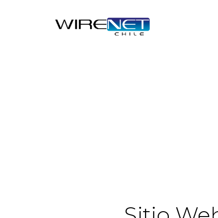
Sitio We