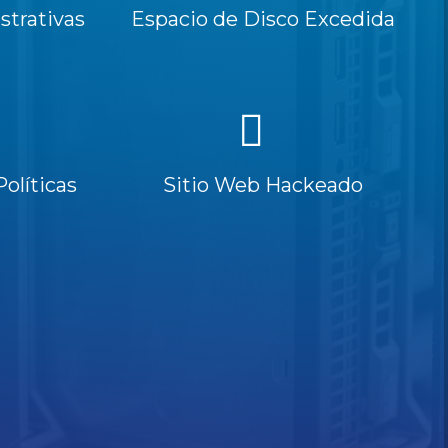
trativas
Espacio de Disco Excedida
Políticas
Sitio Web Hackeado