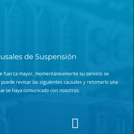
usales de Suspensión
de fuerza mayor, momentáneamente su servicio se
puede revisar las siguientes causales y retomarlo una
ue se haya comunicado con nosotros.