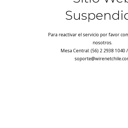
Suspendi
Para reactivar el servicio por favor c
nosotros.
Mesa Central: (56) 2 2938 1040 /
soporte@wirenetchile.c