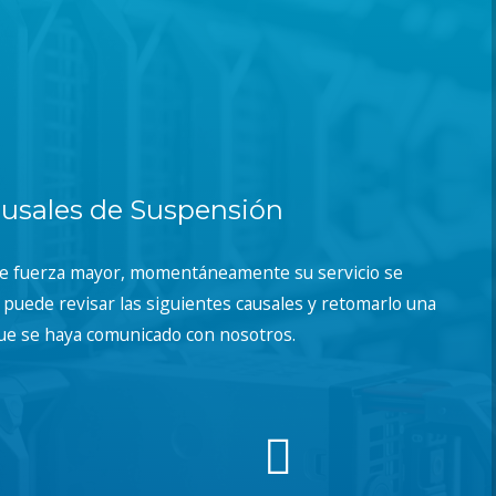
usales de Suspensión
de fuerza mayor, momentáneamente su servicio se
puede revisar las siguientes causales y retomarlo una
ue se haya comunicado con nosotros.