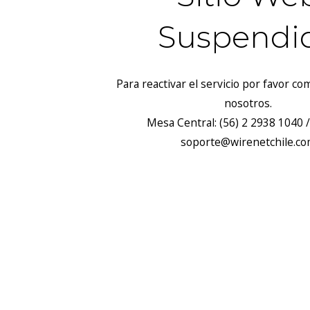
Suspendi
Para reactivar el servicio por favor c
nosotros.
Mesa Central: (56) 2 2938 1040 /
soporte@wirenetchile.c