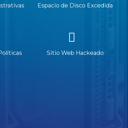
trativas
Espacio de Disco Excedida
Políticas
Sitio Web Hackeado