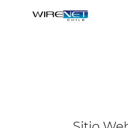
Sitio We