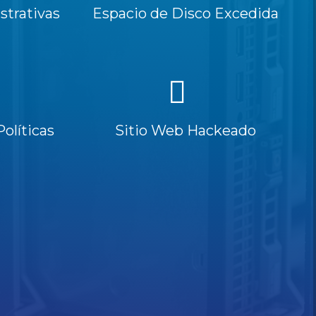
trativas
Espacio de Disco Excedida
Políticas
Sitio Web Hackeado