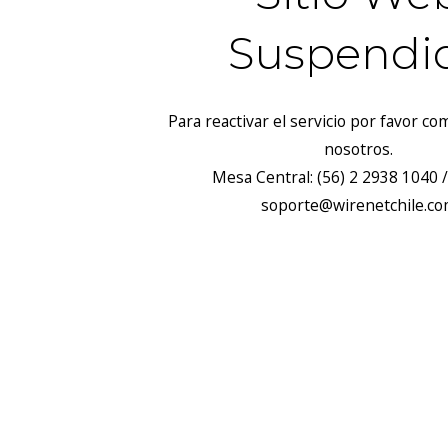
Suspendi
Para reactivar el servicio por favor c
nosotros.
Mesa Central: (56) 2 2938 1040 /
soporte@wirenetchile.c