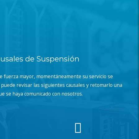
usales de Suspensión
de fuerza mayor, momentáneamente su servicio se
puede revisar las siguientes causales y retomarlo una
ue se haya comunicado con nosotros.