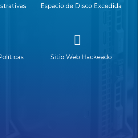
trativas
Espacio de Disco Excedida
Políticas
Sitio Web Hackeado