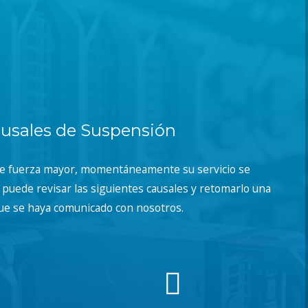
usales de Suspensión
de fuerza mayor, momentáneamente su servicio se
puede revisar las siguientes causales y retomarlo una
ue se haya comunicado con nosotros.