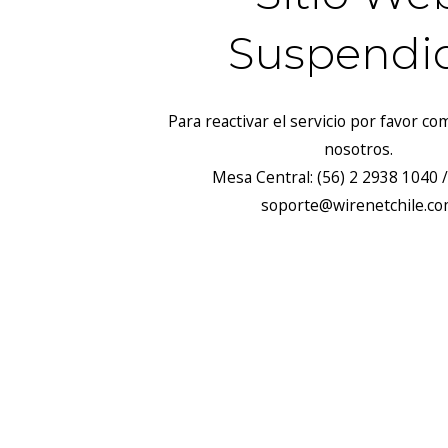
Suspendi
Para reactivar el servicio por favor c
nosotros.
Mesa Central: (56) 2 2938 1040 /
soporte@wirenetchile.c