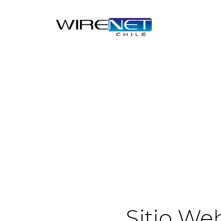
Sitio We