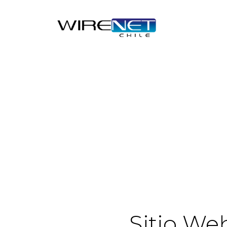
Sitio We