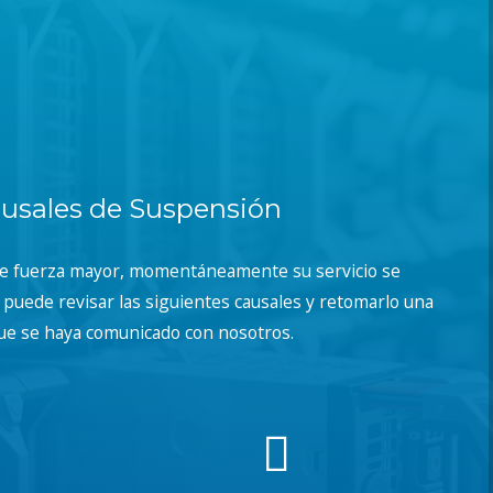
usales de Suspensión
de fuerza mayor, momentáneamente su servicio se
puede revisar las siguientes causales y retomarlo una
ue se haya comunicado con nosotros.