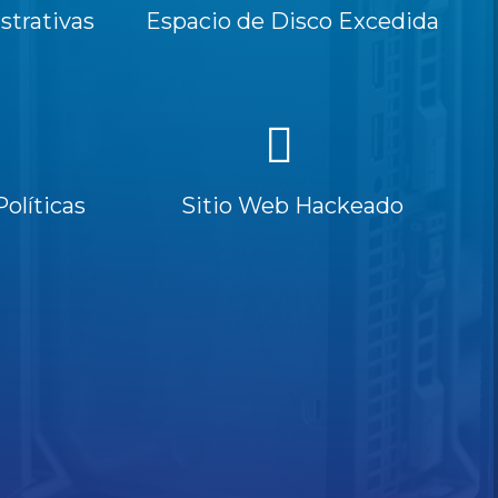
trativas
Espacio de Disco Excedida
Políticas
Sitio Web Hackeado