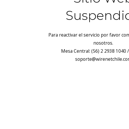
Suspendi
Para reactivar el servicio por favor c
nosotros.
Mesa Central: (56) 2 2938 1040 /
soporte@wirenetchile.c