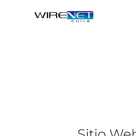
Sitio We