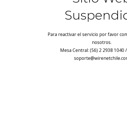
Suspendi
Para reactivar el servicio por favor c
nosotros.
Mesa Central: (56) 2 2938 1040 /
soporte@wirenetchile.c