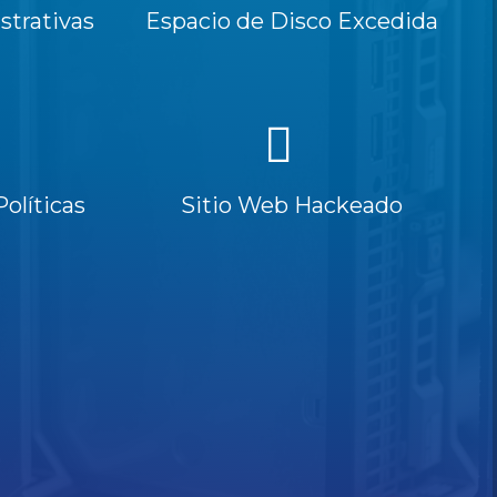
trativas
Espacio de Disco Excedida
Políticas
Sitio Web Hackeado