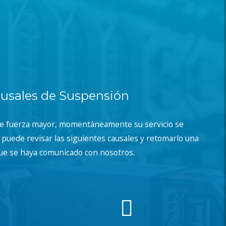
usales de Suspensión
de fuerza mayor, momentáneamente su servicio se
puede revisar las siguientes causales y retomarlo una
ue se haya comunicado con nosotros.