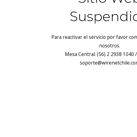
Suspendi
Para reactivar el servicio por favor c
nosotros.
Mesa Central: (56) 2 2938 1040 /
soporte@wirenetchile.c