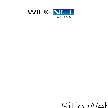
Sitio We