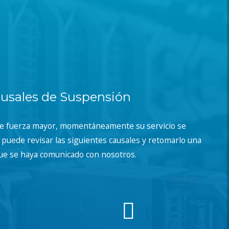
usales de Suspensión
de fuerza mayor, momentáneamente su servicio se
puede revisar las siguientes causales y retomarlo una
ue se haya comunicado con nosotros.