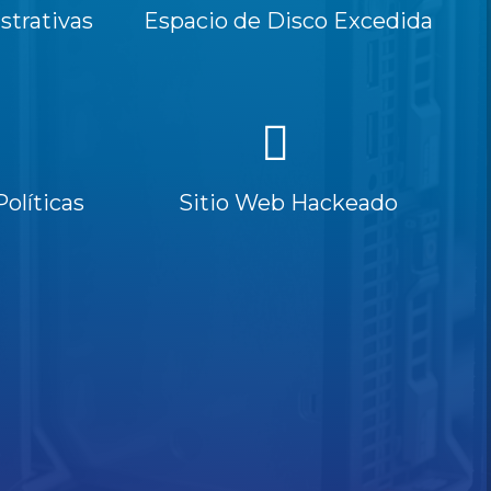
trativas
Espacio de Disco Excedida
Políticas
Sitio Web Hackeado