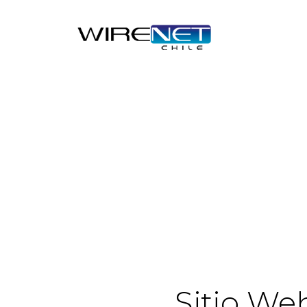
Sitio We