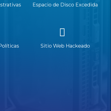
trativas
Espacio de Disco Excedida
Políticas
Sitio Web Hackeado