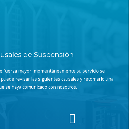
usales de Suspensión
de fuerza mayor, momentáneamente su servicio se
puede revisar las siguientes causales y retomarlo una
ue se haya comunicado con nosotros.