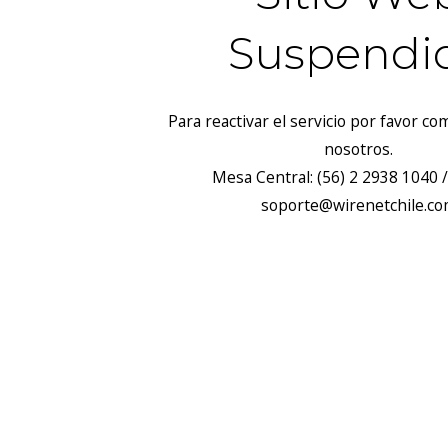
Suspendi
Para reactivar el servicio por favor c
nosotros.
Mesa Central: (56) 2 2938 1040 /
soporte@wirenetchile.c