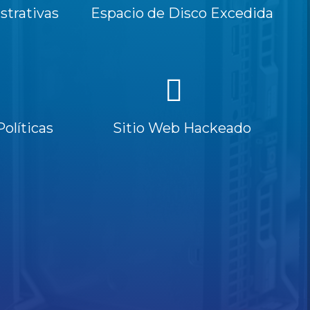
trativas
Espacio de Disco Excedida
Políticas
Sitio Web Hackeado