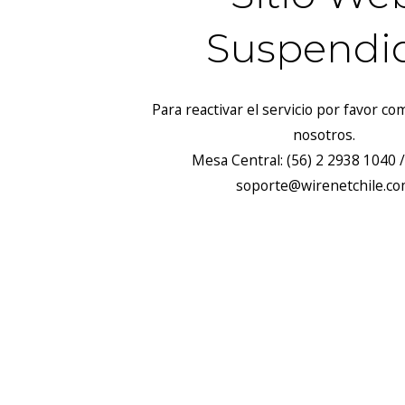
Suspendi
Para reactivar el servicio por favor c
nosotros.
Mesa Central: (56) 2 2938 1040 /
soporte@wirenetchile.c