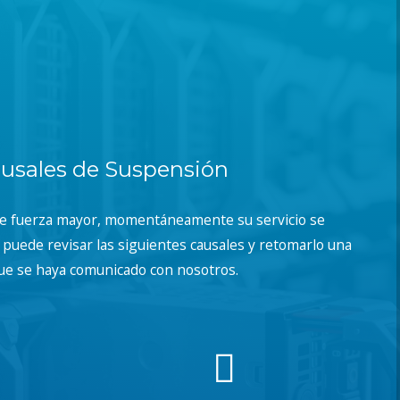
usales de Suspensión
de fuerza mayor, momentáneamente su servicio se
puede revisar las siguientes causales y retomarlo una
ue se haya comunicado con nosotros.