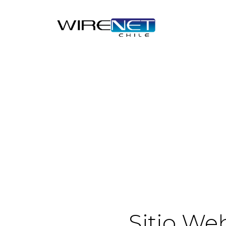
Sitio We