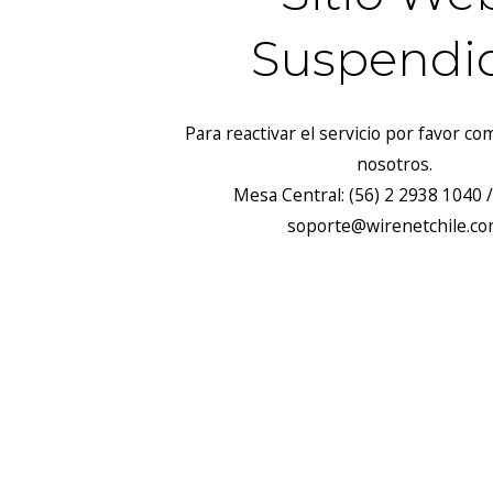
Suspendi
Para reactivar el servicio por favor c
nosotros.
Mesa Central: (56) 2 2938 1040 /
soporte@wirenetchile.c