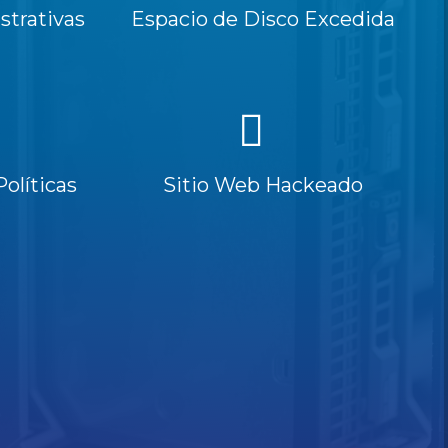
trativas
Espacio de Disco Excedida
Políticas
Sitio Web Hackeado