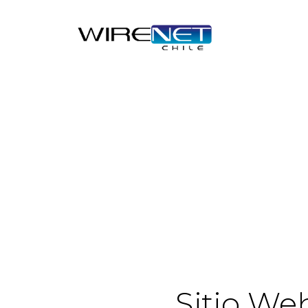
Sitio We