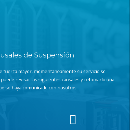
usales de Suspensión
de fuerza mayor, momentáneamente su servicio se
puede revisar las siguientes causales y retomarlo una
ue se haya comunicado con nosotros.