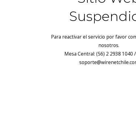
Suspendi
Para reactivar el servicio por favor c
nosotros.
Mesa Central: (56) 2 2938 1040 /
soporte@wirenetchile.c