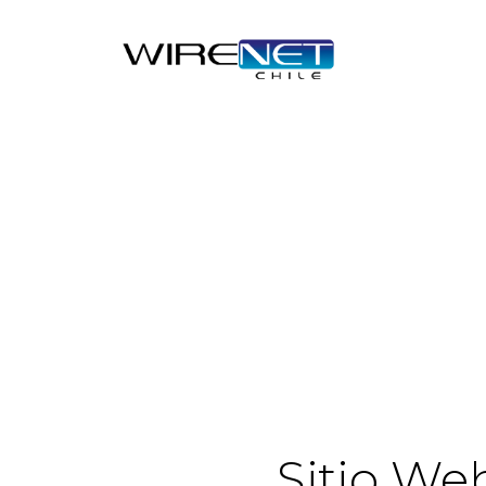
Sitio We