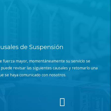
usales de Suspensión
de fuerza mayor, momentáneamente su servicio se
puede revisar las siguientes causales y retomarlo una
ue se haya comunicado con nosotros.