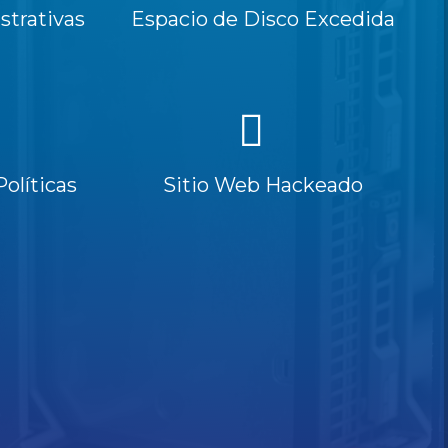
trativas
Espacio de Disco Excedida
Políticas
Sitio Web Hackeado