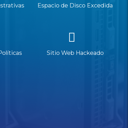
trativas
Espacio de Disco Excedida
Políticas
Sitio Web Hackeado