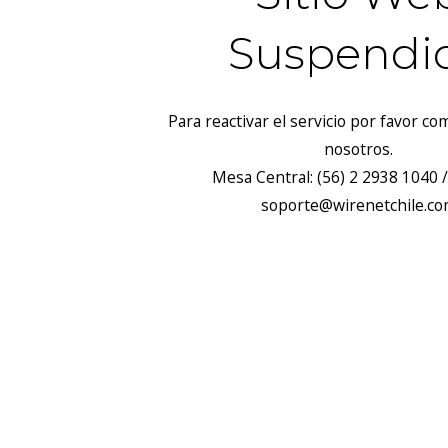
Suspendi
Para reactivar el servicio por favor c
nosotros.
Mesa Central: (56) 2 2938 1040 /
soporte@wirenetchile.c