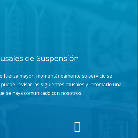
usales de Suspensión
de fuerza mayor, momentáneamente su servicio se
puede revisar las siguientes causales y retomarlo una
ue se haya comunicado con nosotros.