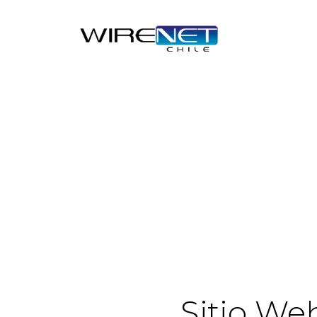
Sitio We