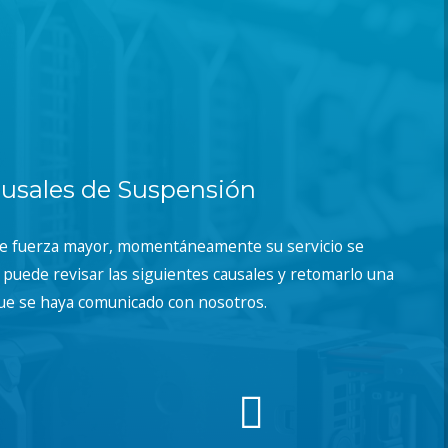
usales de Suspensión
de fuerza mayor, momentáneamente su servicio se
puede revisar las siguientes causales y retomarlo una
ue se haya comunicado con nosotros.