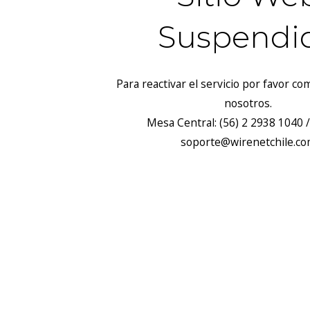
Suspendi
Para reactivar el servicio por favor c
nosotros.
Mesa Central: (56) 2 2938 1040 /
soporte@wirenetchile.c