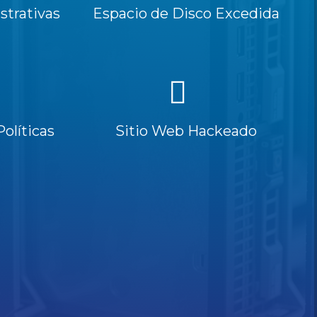
trativas
Espacio de Disco Excedida
Políticas
Sitio Web Hackeado