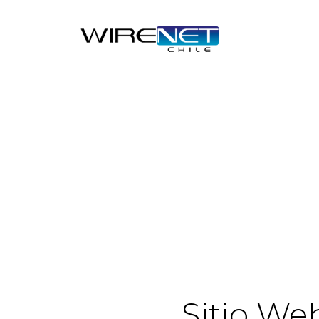
Sitio We