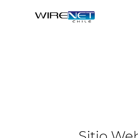
Sitio We