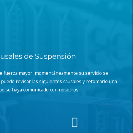
usales de Suspensión
de fuerza mayor, momentáneamente su servicio se
puede revisar las siguientes causales y retomarlo una
ue se haya comunicado con nosotros.