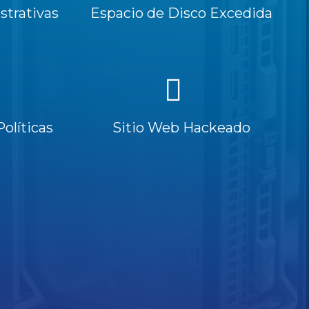
trativas
Espacio de Disco Excedida
Políticas
Sitio Web Hackeado