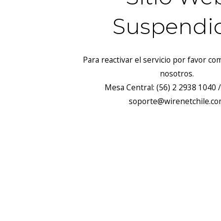
Suspendi
Para reactivar el servicio por favor c
nosotros.
Mesa Central: (56) 2 2938 1040 /
soporte@wirenetchile.c