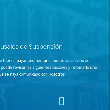
usales de Suspensión
de fuerza mayor, momentáneamente su servicio se
puede revisar las siguientes causales y retomarlo una
ue se haya comunicado con nosotros.