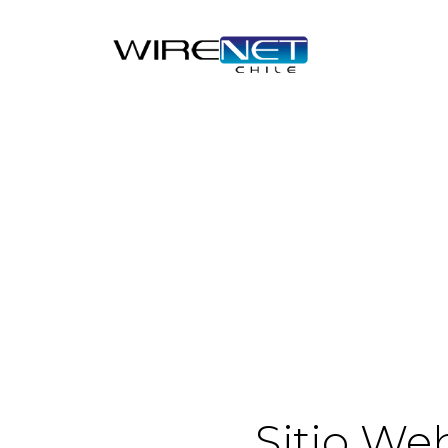
Sitio We