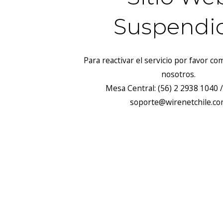
Suspendi
Para reactivar el servicio por favor c
nosotros.
Mesa Central: (56) 2 2938 1040 /
soporte@wirenetchile.c