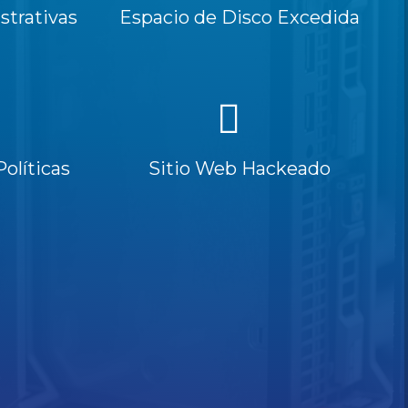
trativas
Espacio de Disco Excedida
Políticas
Sitio Web Hackeado