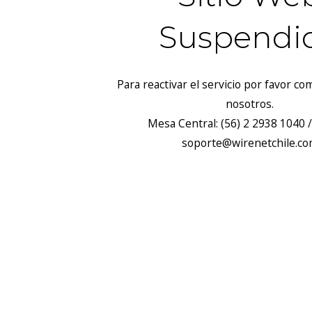
Suspendi
Para reactivar el servicio por favor c
nosotros.
Mesa Central: (56) 2 2938 1040 /
soporte@wirenetchile.c