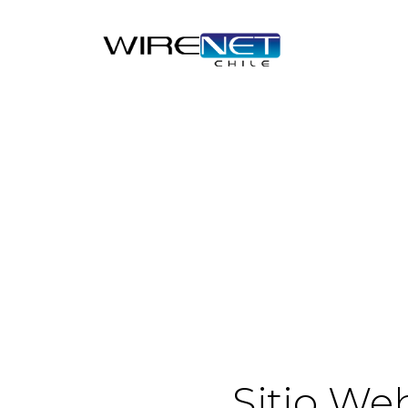
Sitio We