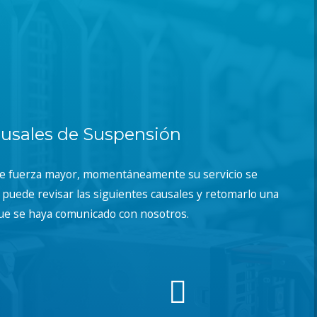
usales de Suspensión
de fuerza mayor, momentáneamente su servicio se
puede revisar las siguientes causales y retomarlo una
ue se haya comunicado con nosotros.