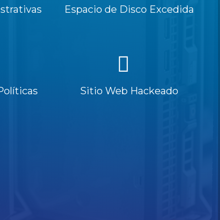
trativas
Espacio de Disco Excedida
Políticas
Sitio Web Hackeado