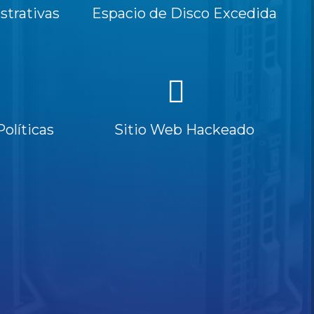
trativas
Espacio de Disco Excedida
Políticas
Sitio Web Hackeado