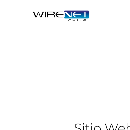
Sitio We