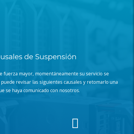
usales de Suspensión
de fuerza mayor, momentáneamente su servicio se
puede revisar las siguientes causales y retomarlo una
ue se haya comunicado con nosotros.