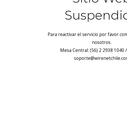
Suspendi
Para reactivar el servicio por favor c
nosotros.
Mesa Central: (56) 2 2938 1040 /
soporte@wirenetchile.c