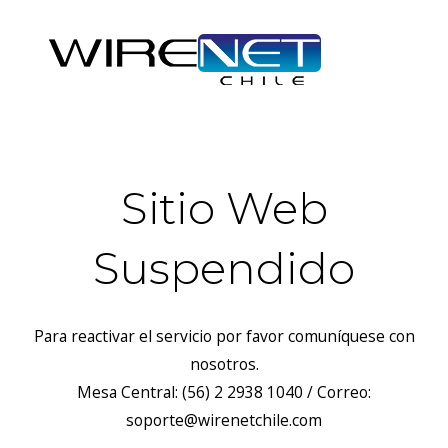
Sitio Web
Suspendido
Para reactivar el servicio por favor comuníquese con
nosotros.
Mesa Central: (56) 2 2938 1040 / Correo:
soporte@wirenetchile.com