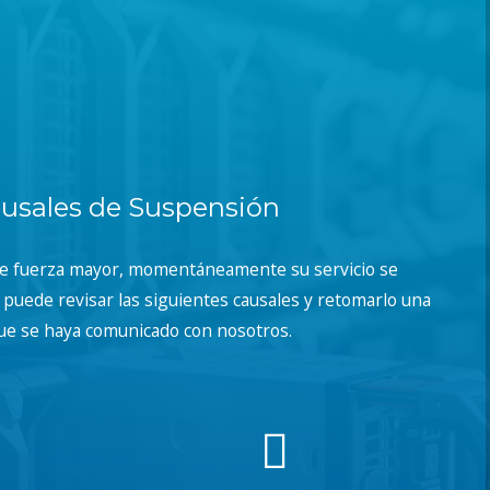
usales de Suspensión
de fuerza mayor, momentáneamente su servicio se
puede revisar las siguientes causales y retomarlo una
ue se haya comunicado con nosotros.