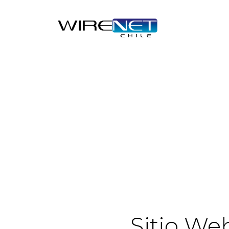
Sitio We